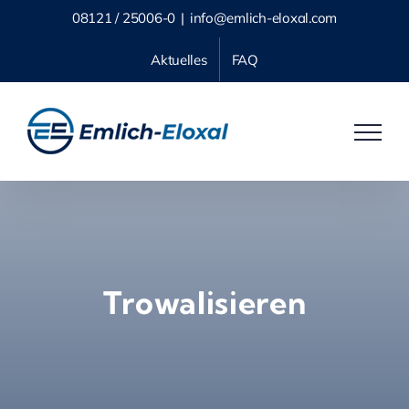
Skip
08121 / 25006-0
|
info@emlich-eloxal.com
to
Aktuelles
FAQ
content
Trowalisieren