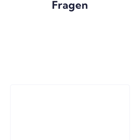
Fragen