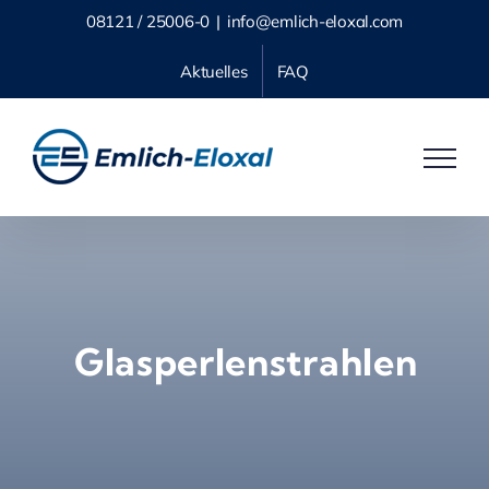
Skip
08121 / 25006-0
|
info@emlich-eloxal.com
to
Aktuelles
FAQ
content
Glasperlenstrahlen