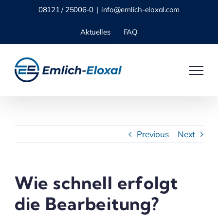
Skip
08121 / 25006-0
|
info@emlich-eloxal.com
to
Aktuelles
FAQ
content
Previous
Next
Wie schnell erfolgt
die Bearbeitung?