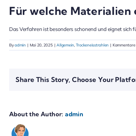
Für welche Materialien 
Das Verfahren ist besonders schonend und eignet sich fü
By
admin
|
Mai 20, 2025
|
Allgemein
,
Trockeneisstrahlen
|
Kommentare d
Share This Story, Choose Your Platf
About the Author:
admin