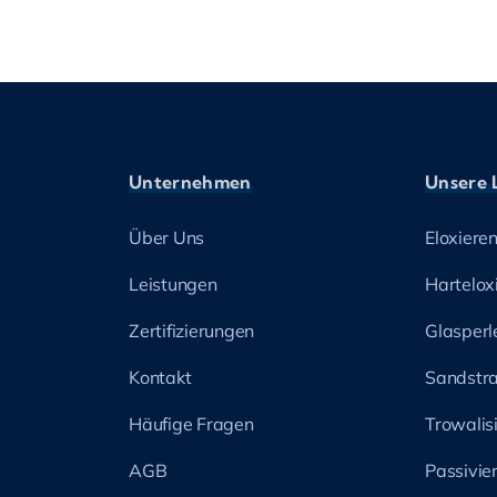
Unternehmen
Unsere 
Über Uns
Eloxiere
Leistungen
Hartelox
Zertifizierungen
Glasperl
Kontakt
Sandstra
Häufige Fragen
Trowalis
AGB
Passivie