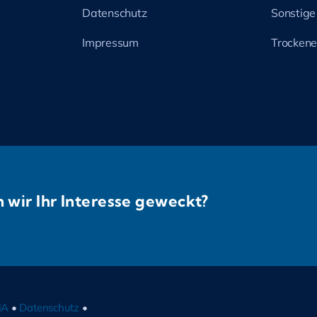
Datenschutz
Sonstige
Impressum
Trockene
 wir Ihr Interesse geweckt?
IA
•
Datenschutz
•